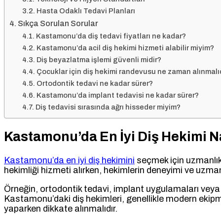
Hasta Odaklı Tedavi Planları
Sıkça Sorulan Sorular
Kastamonu’da diş tedavi fiyatları ne kadar?
Kastamonu’da acil diş hekimi hizmeti alabilir miyim?
Diş beyazlatma işlemi güvenli midir?
Çocuklar için diş hekimi randevusu ne zaman alınmalı
Ortodontik tedavi ne kadar sürer?
Kastamonu’da implant tedavisi ne kadar sürer?
Diş tedavisi sırasında ağrı hisseder miyim?
Kastamonu’da En İyi Diş Hekimi Na
Kastamonu’da en iyi diş hekimini
seçmek için uzmanlık, 
hekimliği hizmeti alırken, hekimlerin deneyimi ve uzman
Örneğin, ortodontik tedavi, implant uygulamaları veya ç
Kastamonu’daki diş hekimleri, genellikle modern ekipma
yaparken dikkate alınmalıdır.