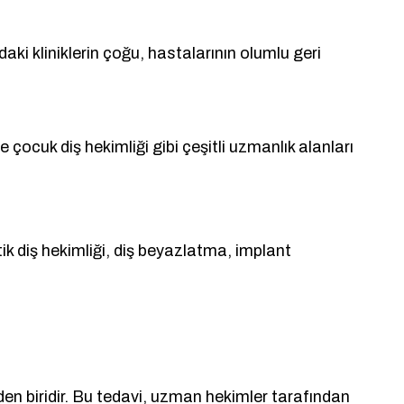
ki kliniklerin çoğu, hastalarının olumlu geri
 çocuk diş hekimliği gibi çeşitli uzmanlık alanları
etik diş hekimliği, diş beyazlatma, implant
den biridir. Bu tedavi, uzman hekimler tarafından