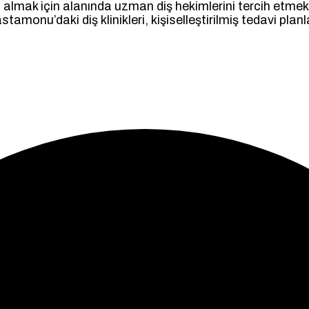
 almak için alanında uzman diş hekimlerini tercih etmek
astamonu’daki diş klinikleri, kişiselleştirilmiş tedavi pl