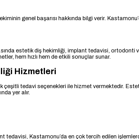
kiminin genel başarısı hakkında bilgi verir. Kastamonu’da
nda estetik diş hekimliği, implant tedavisi, ortodonti ve
ler, hem hızlı hem de etkili sonuçlar sunar.
iği Hizmetleri
lik çeşitli tedavi seçenekleri ile hizmet vermektedir. Est
nda yer alır.
nt tedavisi, Kastamonu’da en çok tercih edilen işlemler