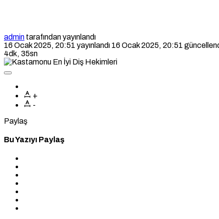
admin
tarafından yayınlandı
16 Ocak 2025, 20:51
yayınlandı
16 Ocak 2025, 20:51
güncellen
4dk, 35sn
+
-
Paylaş
Bu Yazıyı Paylaş