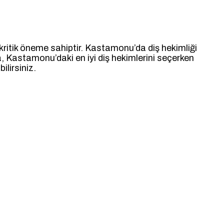
in kritik öneme sahiptir. Kastamonu’da diş hekimliği
, Kastamonu’daki en iyi diş hekimlerini seçerken
ilirsiniz.