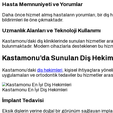
Hasta Memnuniyeti ve Yorumlar
Daha önce hizmet almış hastaların yorumları, bir diş he
bildirimleri ile öne çıkmaktadır.
Uzmanlık Alanları ve Teknoloji Kullanımı
Kastamonu’daki diş kliniklerinde sunulan hizmetler arası
bulunmaktadır. Modern cihazlarla desteklenen bu hizmet
Kastamonu’da Sunulan Diş Hekiml
Kastamonu’daki
diş hekimleri
, kişisel ihtiyaçlara yöne
uygulamaları ve ortodontik tedaviler bu hizmetler arası
Kastamonu En İyi Diş Hekimleri
İmplant Tedavisi
Eksik dişlerin yerine doğal bir görünüm sağlayan impla