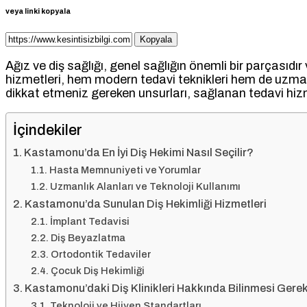
veya linki kopyala
Kopyala
Ağız ve diş sağlığı, genel sağlığın önemli bir parçasıdır
hizmetleri, hem modern tedavi teknikleri hem de uzman 
dikkat etmeniz gereken unsurları, sağlanan tedavi hizme
İçindekiler
Kastamonu’da En İyi Diş Hekimi Nasıl Seçilir?
Hasta Memnuniyeti ve Yorumlar
Uzmanlık Alanları ve Teknoloji Kullanımı
Kastamonu’da Sunulan Diş Hekimliği Hizmetleri
İmplant Tedavisi
Diş Beyazlatma
Ortodontik Tedaviler
Çocuk Diş Hekimliği
Kastamonu’daki Diş Klinikleri Hakkında Bilinmesi Gere
Teknoloji ve Hijyen Standartları