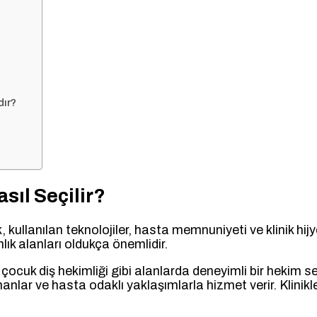
dır?
sıl Seçilir?
kullanılan teknolojiler, hasta memnuniyeti ve klinik hijyen
lık alanları oldukça önemlidir.
ocuk diş hekimliği gibi alanlarda deneyimli bir hekim seç
nlar ve hasta odaklı yaklaşımlarla hizmet verir. Klinikl