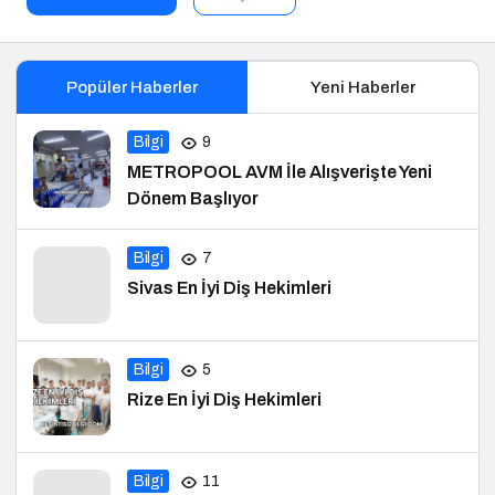
Popüler Haberler
Yeni Haberler
Bilgi
9
METROPOOL AVM İle Alışverişte Yeni
Dönem Başlıyor
Bilgi
7
Sivas En İyi Diş Hekimleri
Bilgi
5
Rize En İyi Diş Hekimleri
Bilgi
11