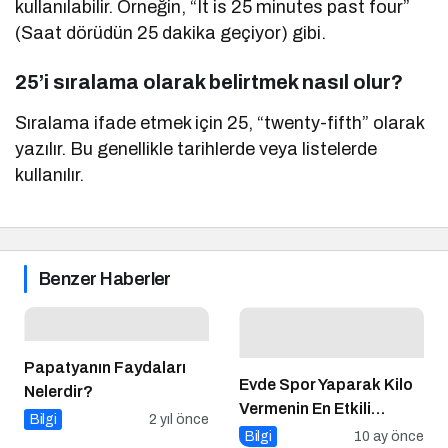
kullanılabilir. Örneğin, “It is 25 minutes past four”
(Saat dörüdün 25 dakika geçiyor) gibi.
25’i sıralama olarak belirtmek nasıl olur?
Sıralama ifade etmek için 25, “twenty-fifth” olarak
yazılır. Bu genellikle tarihlerde veya listelerde
kullanılır.
Benzer Haberler
Papatyanın Faydaları
Evde Spor Yaparak Kilo
Nelerdir?
Vermenin En Etkili
Bilgi
2 yıl önce
Yöntemleri Nelerdir?
Bilgi
10 ay önce