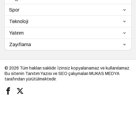
Spor
Teknoloji
Yatırım
Zayıflama
© 2026 Tüm hakları saklıdır. İzinsiz kopyalanamaz ve kullanılamaz.
Bu sitenin
Tanıtım Yazısı
ve SEO çalışmaları
MUKAS MEDYA
tarafından yürütülmektedir.