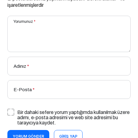
işaretlenmişlerdir
Yorumunuz
*
Adınız
*
E-Posta
*
Bir dahaki sefere yorum yaptığımda kullanılmak üzere
adımı, e-posta adresimi ve web site adresimi bu
tarayıcıya kaydet.
YORUM GÖNDER
GIRIŞ YAP