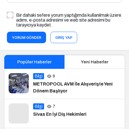
Bir dahaki sefere yorum yaptığımda kullanılmak üzere
adımı, e-posta adresimi ve web site adresimi bu
tarayıcıya kaydet.
YORUM GÖNDER
GIRIŞ YAP
Popüler Haberler
Yeni Haberler
Bilgi
9
METROPOOL AVM İle Alışverişte Yeni
Dönem Başlıyor
Bilgi
7
Sivas En İyi Diş Hekimleri