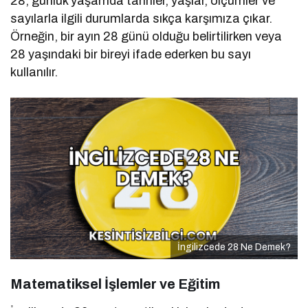
28, günlük yaşamda tarihler, yaşlar, ölçümler ve
sayılarla ilgili durumlarda sıkça karşımıza çıkar.
Örneğin, bir ayın 28 günü olduğu belirtilirken veya
28 yaşındaki bir bireyi ifade ederken bu sayı
kullanılır.
İngilizcede 28 Ne Demek?
Matematiksel İşlemler ve Eğitim