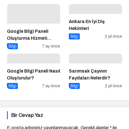
Ankara En İyi Diş
Hekimleri
Google Bilgi Paneli
Bilgi
2 yıl önce
Oluşturma Hizmeti
Almadan Önce Dikkat
Bilgi
7 ay önce
Edilmesi Gerekenler
Google Bilgi Paneli Nasıl
Sarımsak Çayının
Oluşturulur?
Faydaları Nelerdir?
Bilgi
7 ay önce
Bilgi
2 yıl önce
Bir Cevap Yaz
E-posta adresiniz yayınlanmayacak.
Gerekli alanlar
*
ile